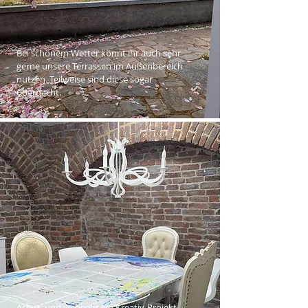
Bei schönem Wetter könnt ihr auch sehr
gerne unsere Terrassen im Außenbereich
nutzen. Teilweise sind diese sogar
überdacht.
Ach ja: und wenn ihr ein Kreativ-Projekt