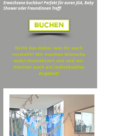
Erwachsene buchbar! Perfekt für euren JGA, Baby
Shower oder Freundinnen Treff!
BUCHEN
Nicht das dabei, was ihr euch
vorstellt? Wir machen Wünsche
wahr! Kontaktiert uns und wir
machen euch ein individuelles
Angebot!