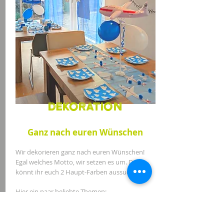
Dekoration
Ganz nach euren Wünschen
Wir dekorieren ganz nach euren Wünschen!
Egal welches Motto, wir setzen es um. Dazu
könnt ihr euch 2 Haupt-Farben aussuchen.
Hier ein paar beliebte Themen:​
Prinzessin & Ritter
Superhelden