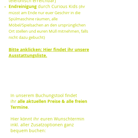
telefonisch erreichbar)
Endreinigung
durch Curious Kids
(ihr
müsst am Ende nur euer Geschirr in die
Spülmaschine räumen, alle
Möbel/Spielsachen an den ursprünglichen
Ort stellen und euren Müll mitnehmen, falls
nicht dazu gebucht)
Bitte anklicken: Hier findet ihr unsere
Ausstattungsliste.
In unserem Buchungstool findet
ihr
alle aktuellen Preise & alle freien
Termine
.
Hier könnt ihr euren Wunschtermin
inkl. aller Zusatzoptionen ganz
bequem buchen: