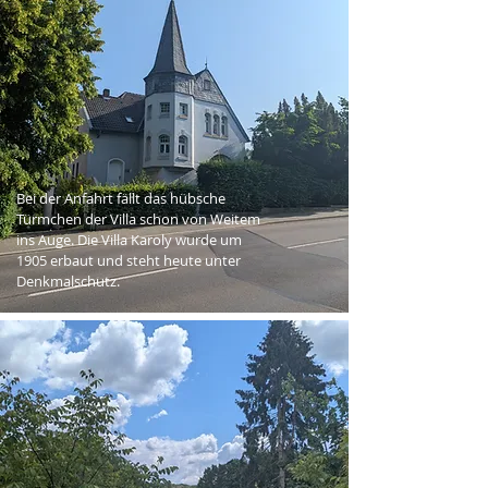
Bei der Anfahrt fällt das hübsche
Türmchen der Villa schon von Weitem
ins Auge. Die Villa Karoly wurde um
1905 erbaut und steht heute unter
Denkmalschutz.