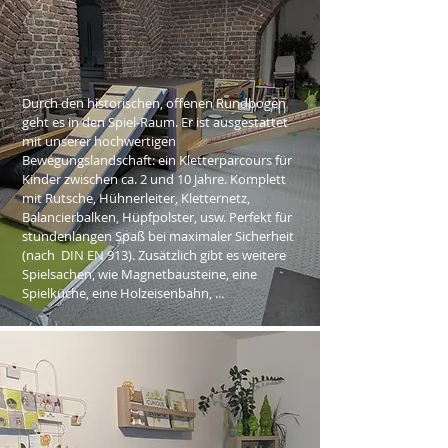
Durch den historischen, offenen Rundbogen
geht es in den Spiel-Raum. Er ist ausgestattet
mit unserer hochwertigen
Bewegungslandschaft: ein Kletterparcours für
Kinder zwischen ca. 2 und 10 Jahre. Komplett
mit Rutsche, Hühnerleiter, Kletternetz,
Balancierbalken, Hüpfpolster, usw. Perfekt für
stundenlangen Spaß bei maximaler Sicherheit
(nach DIN EN 913).​ Zusätzlich gibt es weitere
Spielsachen, wie Magnetbausteine, ​eine
Spielküche, eine Holzeisenbahn, ...