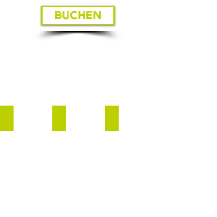
BUCHEN
Grundriss
Villa Karoly
Villa Karoly im Frühjahr