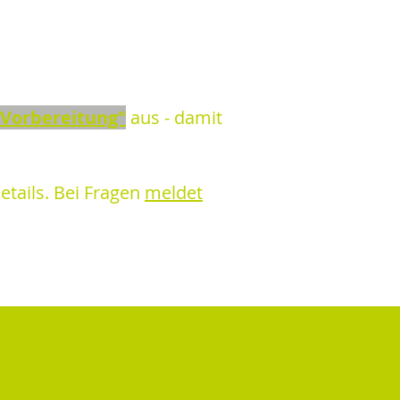
 Vorbereitung"
aus - damit
​
etails. Bei Fragen
meldet