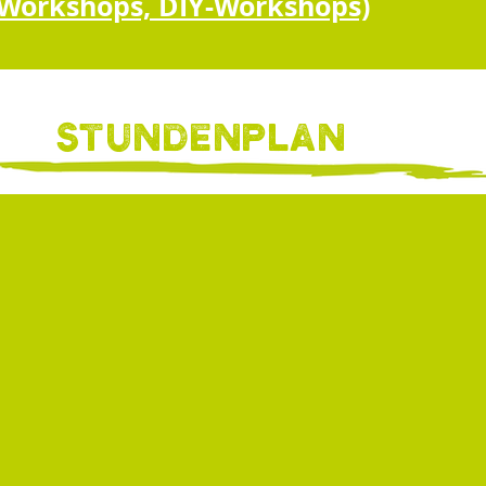
-Workshops, DIY-Workshops)
Stundenplan