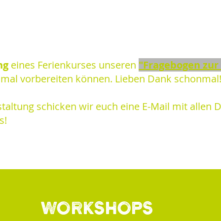
ng
eines Ferienkurses unseren
"Fragebogen zur
imal vorbereiten können. Lieben Dank schonmal!
altung schicken wir euch eine E-Mail mit allen D
s!
Workshops