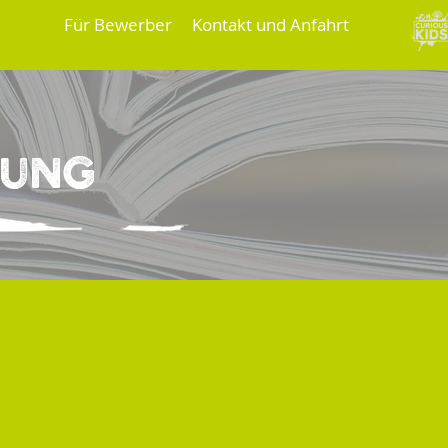
ldung
Für Bewerber
Kontakt und Anfahrt
dung