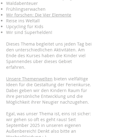
Waldabenteuer
Frühlingserwachen
Wir forschen: Die Vier Elemente
Reise ins Weltall
Upcycling für Kids
Wir sind Superhelden!
Dieses Thema begleitet uns jeden Tag bei
den unterschiedlichen Aktivitäten. Am
Ende des Kurses haben die Kinder viel
Spannendes über dieses Gebiet
erfahren.
Unsere Themenwelten
bieten vielfältige
Ideen für die Gestaltung der Ferienkurse.
Dabei geben wir den Kindern Raum für
ihre persönliche Entwicklung und die
Möglichkeit ihrer Neugier nachzugehen.
Egal, was unser Thema ist, eins ist sicher:
wir gehen so oft es geht raus! Seit
September 2025 in unseren eigenen
Außenbereich! Denkt also bitte an
Wechselkleidung ;-)