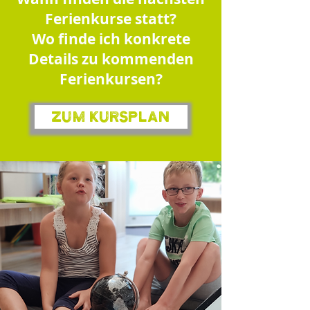
Ferienkurse statt?
Wo finde ich konkrete
Details zu kommenden
Ferienkursen?
Zum Kursplan