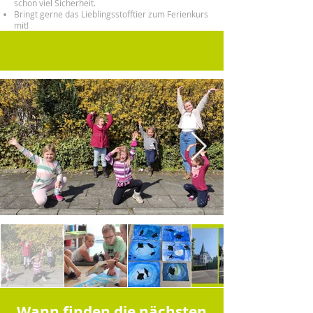
schon viel Sicherheit.
Bringt gerne das Lieblingsstofftier zum Ferienkurs
mit!
Wann finden die nächsten