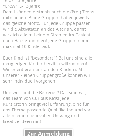
"Kids": 3-8 Jahre
"Crew": 9-13 Jahre
Damit können erstmals auch die (Pre-) Teens
mitmachen. Beide Gruppen haben jeweils
das gleiche Motto. Für jede Gruppe passen
wir die Aktivitäten an das Alter an, damit
wirklich alle mit einem Strahlen im Gesicht
nach Hause kommen! Jede Gruppen nimmt
maximal 10 Kinder auf.
Euer Kind ist "besonders"? Bei uns sind alle
neugierigen Kinder herzlich willkommen!
Wir orientieren uns an den Kindern. Mit
unserer kleinen Gruppengröße können wir
sehr individuell vorgehen.
Und wer sind die Betreuer? Das sind wir,
das
Team von Curious Kids
! Jede
Kursleiterin bringt viel Erfahrung, eine für
das Thema passende Qualifikation und vor
allem: einen liebevollen Umgang und
kreative Ideen mit!
Zur Anmeldung