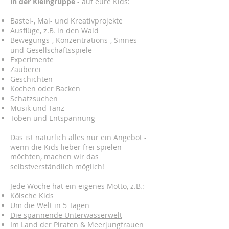
in der Kleingruppe
- auf eure Kids:
Bastel-, Mal- und Kreativprojekte
Ausflüge, z.B. in den Wald
Bewegungs-, Konzentrations-, Sinnes-
und Gesellschaftsspiele
Experimente
Zauberei
Geschichten
Kochen oder Backen
Schatzsuchen
Musik und Tanz
Toben und Entspannung
Das ist natürlich alles nur ein Angebot -
wenn die Kids lieber frei spielen
möchten, machen wir das
selbstverständlich möglich!
Jede Woche hat ein eigenes Motto, z.B.:
Kölsche Kids
Um die Welt in 5 Tagen
Die spannende Unterwasserwelt
Im Land der Piraten & Meerjungfrauen