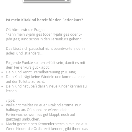
Ist mein Kitakind bereit für den Ferienkurs?
Oft hören wir die Frage:
"Kann mein 3-jähriges (oder 4-jähriges oder 5-
jähriges) Kind schon in den Ferienkurs gehen?".
Das lässt sich pauschal nicht beantworten, denn
jedes Kind ist anders...
Folgende Punkte sollten erfüllt sein, damit es mit
dem Ferienkurs gut klappt:
Dein Kind kennt Fremdbetreuung (z.B. Kita).
Dein Kind trägt keine Windeln und kommt alleine
auf der Toilette zurecht.
Dein Kind hat Spaß daran, neue Kinder kennen zu
lernen.
Tipps:
Vielleicht meldet ihr euer Kitakind erstmal nur
halbtags an. Oft könnt ihr während der
Ferienwoche, wenn es gut klappt, noch auf
ganztags umbuchen.
Macht gerne einen Kennenlerntermin mit uns aus.
Wenn Kinder die Örtlichkeit kennen, gibt ihnen das